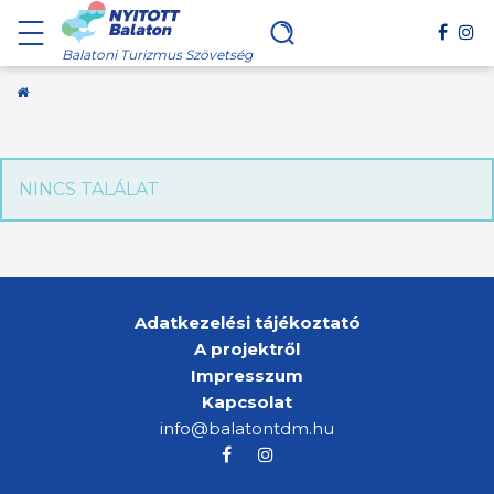
Balatoni Turizmus Szövetség
Kezdőoldal
NINCS TALÁLAT
Adatkezelési tájékoztató
A projektről
Impresszum
Kapcsolat
info@balatontdm.hu