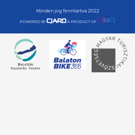
Minden jog fenntartva 2022
POWERED BY
A PRODUCT OF