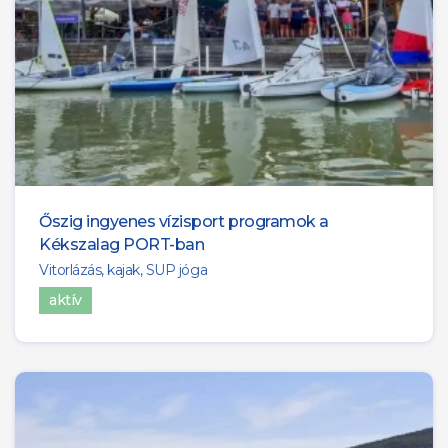
Őszig ingyenes vízisport programok a
Kékszalag PORT-ban
Vitorlázás, kajak, SUP jóga
aktív