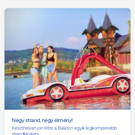
Négy strand, négy élmény!
Keszthelyen jön létre a Balaton egyik legkomplexebb
strandkínálata