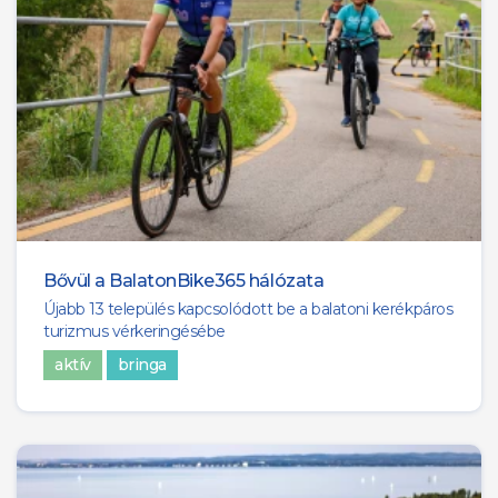
Bővül a BalatonBike365 hálózata
Újabb 13 település kapcsolódott be a balatoni kerékpáros
turizmus vérkeringésébe
aktív
bringa