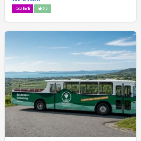
családi
aktív