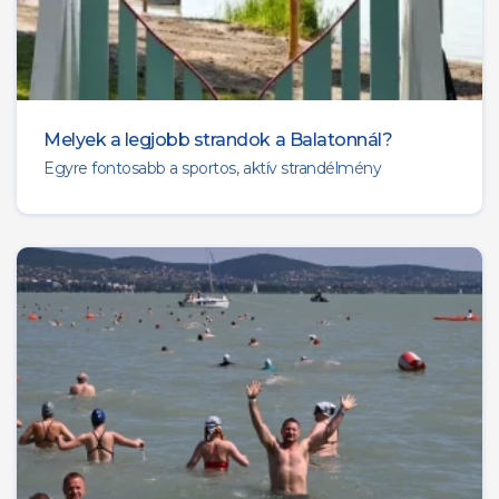
Melyek a legjobb strandok a Balatonnál?
Egyre fontosabb a sportos, aktív strandélmény