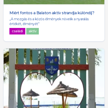
Miért fontos a Balaton aktív strandja különdíj?
„A mozgás és a közös élmények növelik a nyaralás
értékét, élményét”
családi
aktív