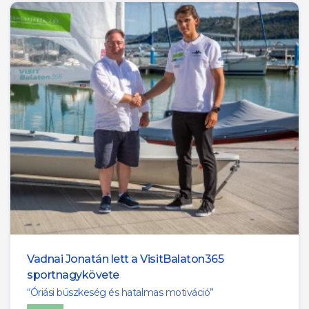
Vadnai Jonatán lett a VisitBalaton365
sportnagykövete
“Óriási büszkeség és hatalmas motiváció”