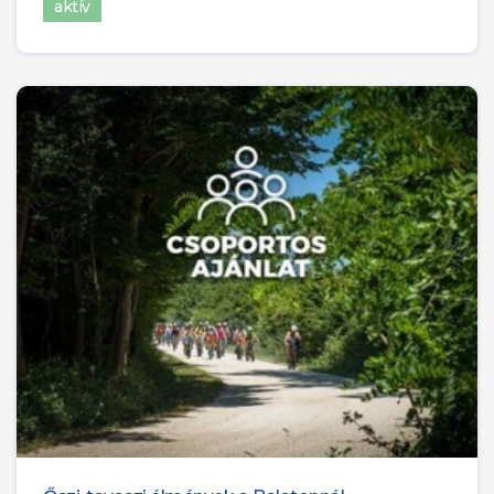
aktív