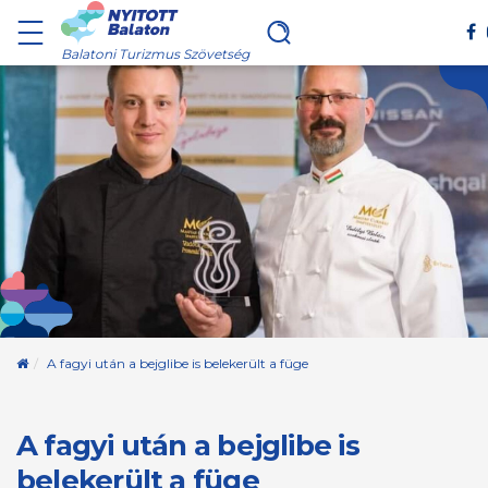
Balatoni Turizmus Szövetség
Kezdőoldal
A fagyi után a bejglibe is belekerült a füge
A fagyi után a bejglibe is
belekerült a füge