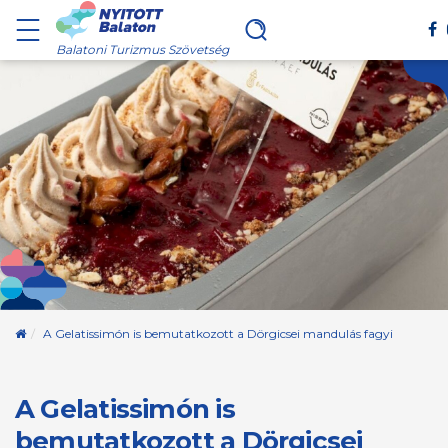
Balatoni Turizmus Szövetség
Kezdőoldal
A Gelatissimón is bemutatkozott a Dörgicsei mandulás fagyi
A Gelatissimón is
bemutatkozott a Dörgicsei