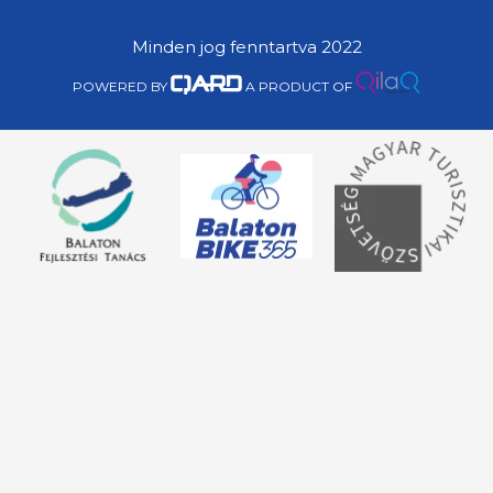
Minden jog fenntartva 2022
POWERED BY
A PRODUCT OF