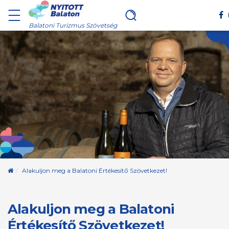
Balatoni Turizmus Szövetség
Kezdőoldal
Alakuljon meg a Balatoni Értékesítő Szövetkezet!
Alakuljon meg a Balatoni
Értékesítő Szövetkezet!