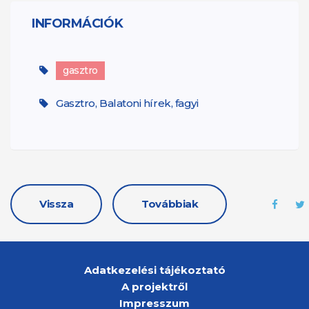
INFORMÁCIÓK
gasztro
Gasztro, Balatoni hírek, fagyi
Vissza
Továbbiak
Adatkezelési tájékoztató
A projektről
Impresszum