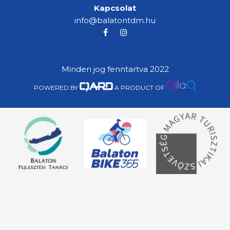
Kapcsolat
info@balatontdm.hu
Minden jog fenntartva 2022
POWERED BY
A PRODUCT OF