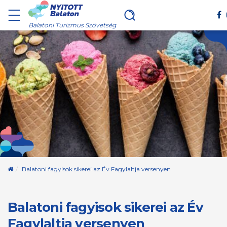
Balatoni Turizmus Szövetség
Kezdőoldal
Balatoni fagyisok sikerei az Év Fagylaltja versenyen
Balatoni fagyisok sikerei az Év
Fagylaltja versenyen