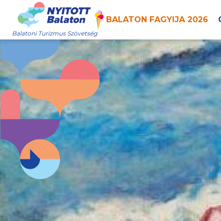
BALATON FAGYIJA 2026
Balatoni Turizmus Szövetség