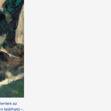
lentek az
 található –,