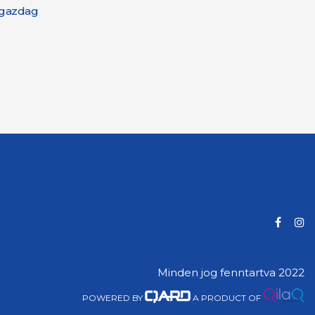
itgazdag
Minden jog fenntartva 2022
POWERED BY
A PRODUCT OF