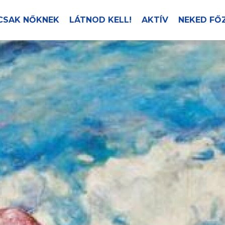
CSAK NŐKNEK
LÁTNOD KELL!
AKTÍV
NEKED FŐ