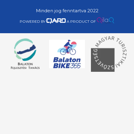
Minden jog fenntartva 2022
POWERED BY
A PRODUCT OF