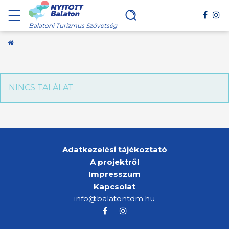
Balatoni Turizmus Szövetség
Kezdőoldal
NINCS TALÁLAT
Adatkezelési tájékoztató
A projektről
Impresszum
Kapcsolat
info@balatontdm.hu