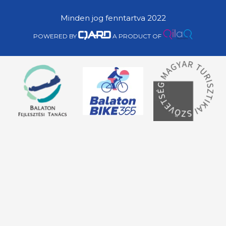
Minden jog fenntartva 2022
POWERED BY
A PRODUCT OF