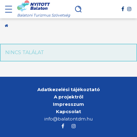
Balatoni Turizmus Szövetség
Kezdőoldal
NINCS TALÁLAT
Adatkezelési tájékoztató
A projektről
Impresszum
Kapcsolat
info@balatontdm.hu