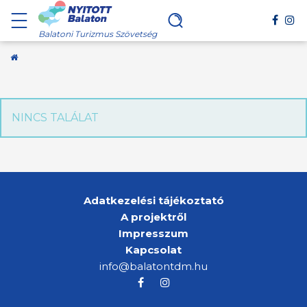
Balatoni Turizmus Szövetség
Kezdőoldal
NINCS TALÁLAT
Adatkezelési tájékoztató
A projektről
Impresszum
Kapcsolat
info@balatontdm.hu