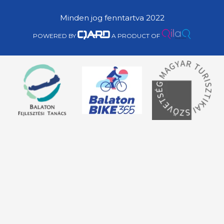
Minden jog fenntartva 2022
POWERED BY
A PRODUCT OF