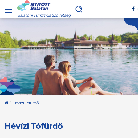
Balatoni Turizmus Szövetség
Kezdőoldal
Hévízi Tófürdő
Hévízi Tófürdő