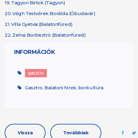
19.
Tagyon Birtok (Tagyon)
20.
Végh Testvérek Borálda (Óbudavár)
21.
Villa Gyetvai (Balatonfüred)
22.
Zelna Borbisztró (Balatonfüred)
INFORMÁCIÓK
gasztro
Gasztro, Balatoni hírek, borkultúra
Vissza
Továbbiak