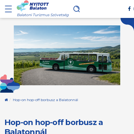
Balatoni Turizmus Szövetség
Kezdőoldal
Hop-on hop-off borbusz a Balatonnál
Hop-on hop-off borbusz a
Balatonnál