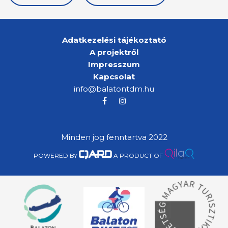
Adatkezelési tájékoztató
A projektről
Impresszum
Kapcsolat
info@balatontdm.hu
Minden jog fenntartva 2022
POWERED BY
A PRODUCT OF