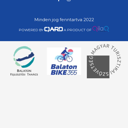
Minden jog fenntartva 2022
POWERED BY
A PRODUCT OF