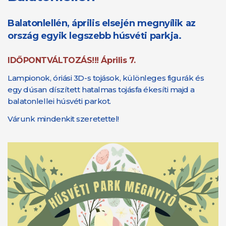
Balatonlellén, április elsején megnyílik az
ország egyik legszebb húsvéti parkja.
IDŐPONTVÁLTOZÁS!!! Április 7.
Lampionok, óriási 3D-s tojások, különleges figurák és
egy dúsan díszített hatalmas tojásfa ékesíti majd a
balatonlellei húsvéti parkot.
Várunk mindenkit szeretettel!