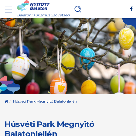
Balatoni Turizmus Szövetség
Kezdőoldal
Húsvéti Park Megnyitó Balatonlellén
Húsvéti Park Megnyitó
Balatonlellén