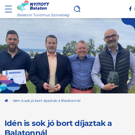
Balatoni Turizmus Szövetség
Kezdőoldal
Idén is sok jó bort díjaztak a Balatonnál
Idén is sok jó bort díjaztak a
Balatonnál