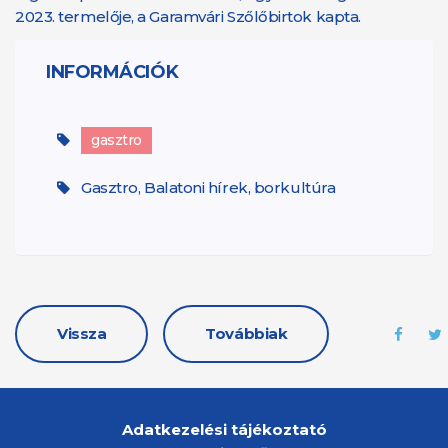
2023. termelője, a Garamvári Szőlőbirtok kapta.
INFORMÁCIÓK
gasztro
Gasztro, Balatoni hírek, borkultúra
Vissza
Továbbiak
Adatkezelési tájékoztató