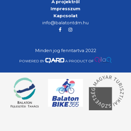
A projektről
Impresszum
Kapcsolat
info@balatontdm.hu
Minden jog fenntartva 2022
POWERED BY
A PRODUCT OF