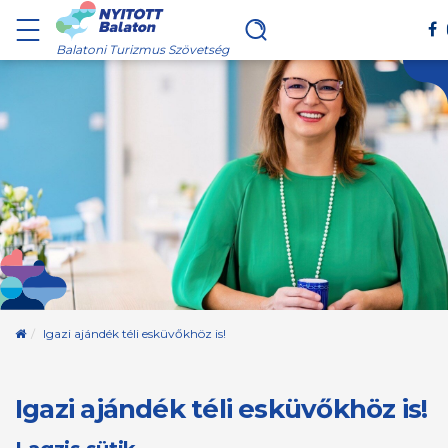
Balatoni Turizmus Szövetség
Kezdőoldal
Igazi ajándék téli esküvőkhöz is!
Igazi ajándék téli esküvőkhöz is!