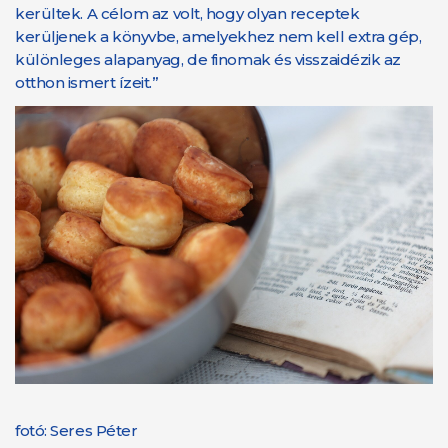
kerültek. A célom az volt, hogy olyan receptek
kerüljenek a könyvbe, amelyekhez nem kell extra gép,
különleges alapanyag, de finomak és visszaidézik az
otthon ismert ízeit.”
fotó: Seres Péter