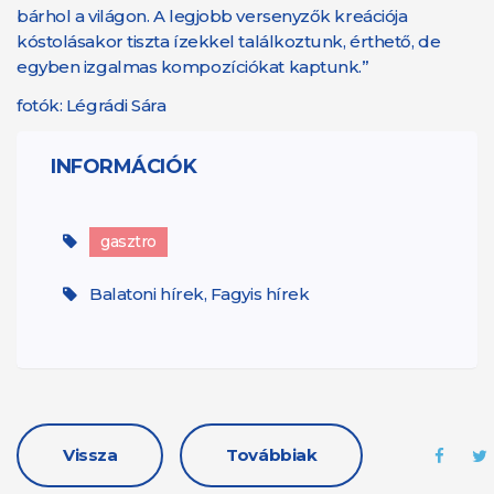
bárhol a világon. A legjobb versenyzők kreációja
kóstolásakor tiszta ízekkel találkoztunk, érthető, de
egyben izgalmas kompozíciókat kaptunk.”
fotók: Légrádi Sára
INFORMÁCIÓK
gasztro
Balatoni hírek, Fagyis hírek
Vissza
Továbbiak