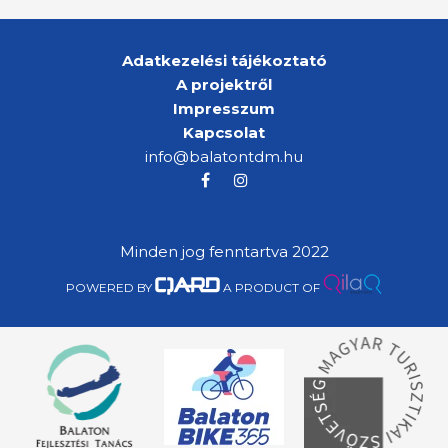
Adatkezelési tájékoztató
A projektről
Impresszum
Kapcsolat
info@balatontdm.hu
Minden jog fenntartva 2022
POWERED BY
A PRODUCT OF