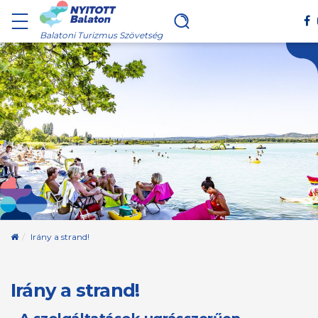
Balatoni Turizmus Szövetség
Kezdőoldal
Irány a strand!
Irány a strand!