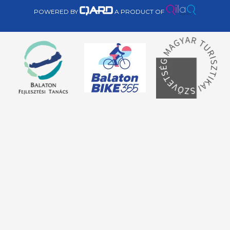
POWERED BY
A PRODUCT OF