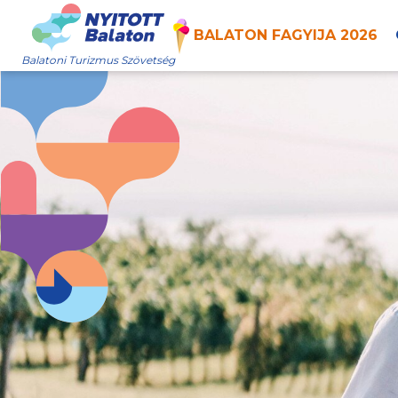
BALATON FAGYIJA 2026
Balatoni Turizmus Szövetség