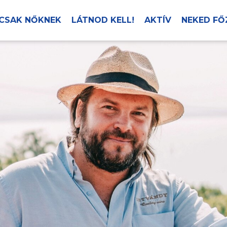
CSAK NŐKNEK
LÁTNOD KELL!
AKTÍV
NEKED FŐ