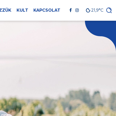
ZZÜK
KULT
KAPCSOLAT
21,9°C