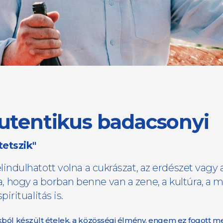
 autentikus badacsonyi
tetszik"
ndulhatott volna a cukrászat, az erdészet vagy 
ja, hogy a borban benne van a zene, a kultúra, a 
ritualitás is.
kból készült ételek, a közösségi élmény, engem ez fogott m