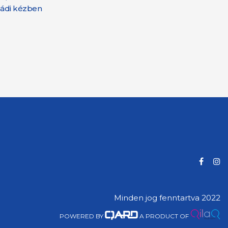
aládi kézben
Minden jog fenntartva 2022
POWERED BY
A PRODUCT OF