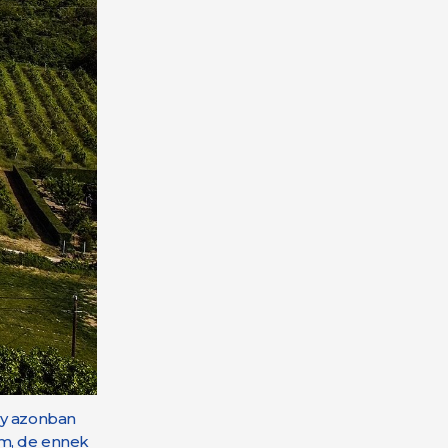
ly azonban
em, de ennek