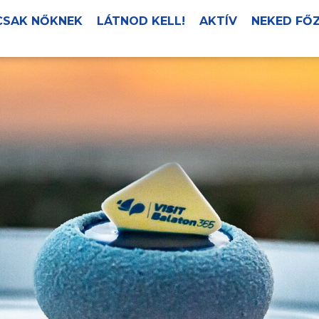
CSAK NŐKNEK
LÁTNOD KELL!
AKTÍV
NEKED FŐ