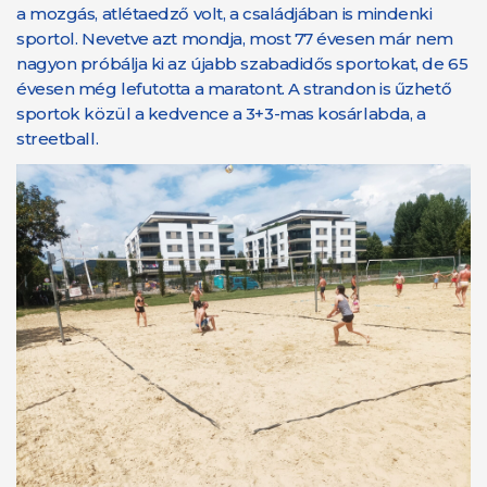
a mozgás, atlétaedző volt, a családjában is mindenki
sportol. Nevetve azt mondja, most 77 évesen már nem
nagyon próbálja ki az újabb szabadidős sportokat, de 65
évesen még lefutotta a maratont. A strandon is űzhető
sportok közül a kedvence a 3+3-mas kosárlabda, a
streetball.