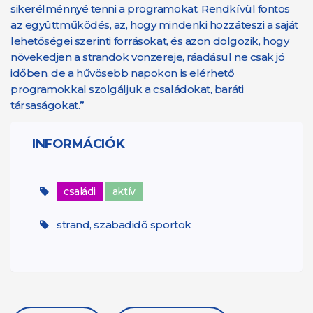
sikerélménnyé tenni a programokat. Rendkívül fontos
az együttműködés, az, hogy mindenki hozzáteszi a saját
lehetőségei szerinti forrásokat, és azon dolgozik, hogy
növekedjen a strandok vonzereje, ráadásul ne csak jó
időben, de a hűvösebb napokon is elérhető
programokkal szolgáljuk a családokat, baráti
társaságokat.”
INFORMÁCIÓK
családi
aktív
strand, szabadidő sportok