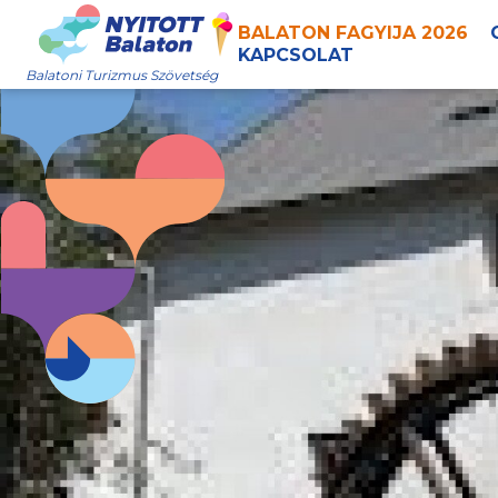
BALATON FAGYIJA 2026
KAPCSOLAT
Balatoni Turizmus Szövetség