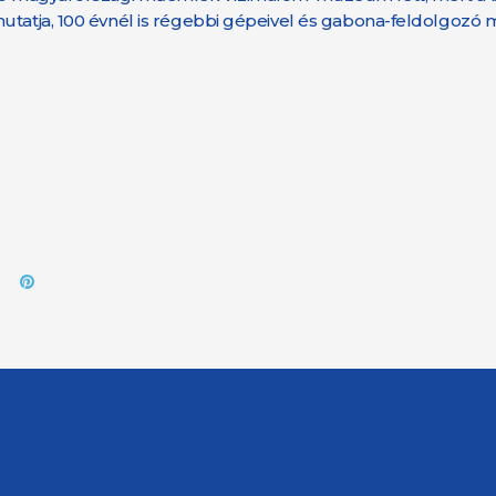
utatja, 100 évnél is régebbi gépeivel és gabona-feldolgozó 