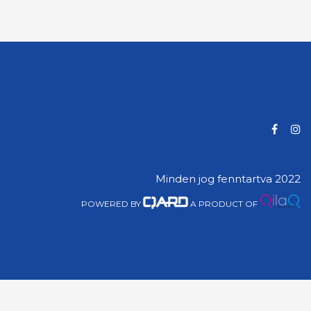
Minden jog fenntartva 2022
POWERED BY
A PRODUCT OF