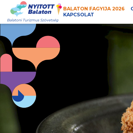
BALATON FAGYIJA 2026
KAPCSOLAT
Balatoni Turizmus Szövetség