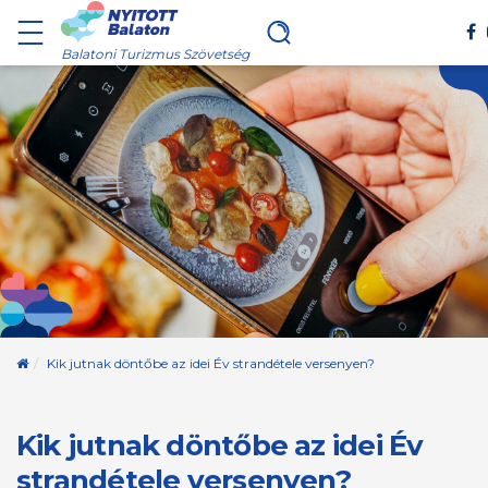
Balatoni Turizmus Szövetség
Kezdőoldal
Kik jutnak döntőbe az idei Év strandétele versenyen?
Kik jutnak döntőbe az idei Év
strandétele versenyen?