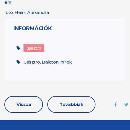
én!
fotó: Heim Alexandra
INFORMÁCIÓK
gasztro
Gasztro, Balatoni hírek
Vissza
Továbbiak