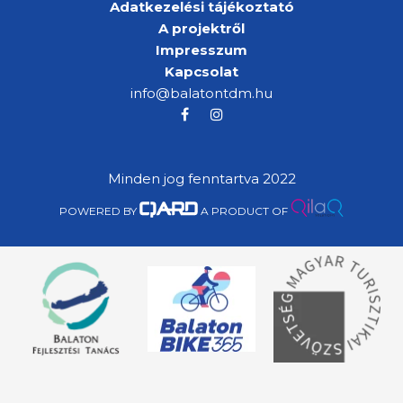
Adatkezelési tájékoztató
A projektről
Impresszum
Kapcsolat
info@balatontdm.hu
Minden jog fenntartva 2022
POWERED BY
A PRODUCT OF