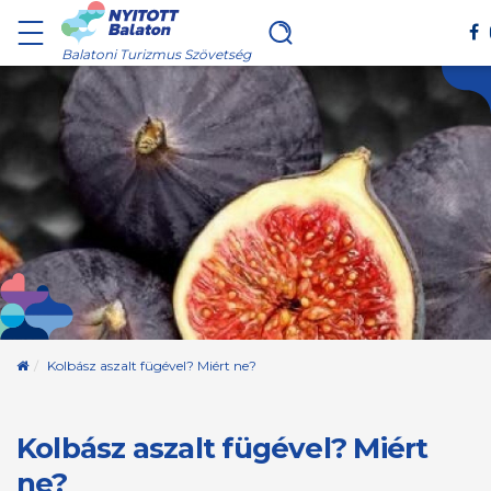
Balatoni Turizmus Szövetség
Kezdőoldal
Kolbász aszalt fügével? Miért ne?
Kolbász aszalt fügével? Miért
ne?