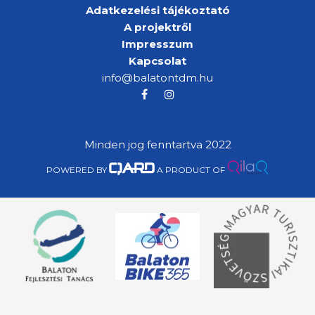
Adatkezelési tájékoztató
A projektről
Impresszum
Kapcsolat
info@balatontdm.hu
Minden jog fenntartva 2022
POWERED BY
A PRODUCT OF