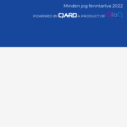
Minden jog fenntartva 2022
POWERED BY
A PRODUCT OF