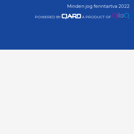
Minden jog fenntartva 2022
POWERED BY
A PRODUCT OF