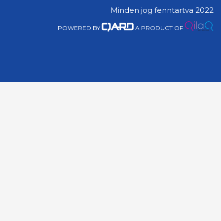
Minden jog fenntartva 2022
POWERED BY
A PRODUCT OF