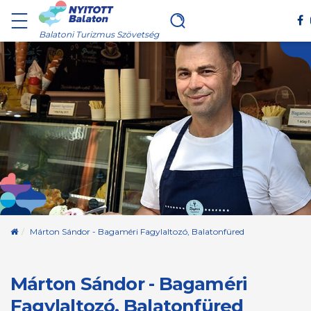
Balatoni Turizmus Szövetség
Kezdőoldal
Márton Sándor - Bagaméri Fagylaltozó, Balatonfüred
Márton Sándor - Bagaméri
Fagylaltozó, Balatonfüred