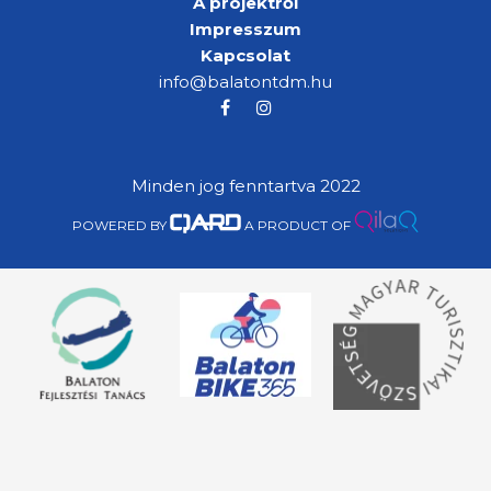
A projektről
Impresszum
Kapcsolat
info@balatontdm.hu
Minden jog fenntartva 2022
POWERED BY
A PRODUCT OF