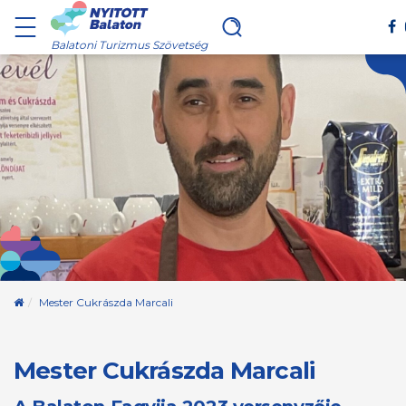
Balatoni Turizmus Szövetség
Kezdőoldal
Mester Cukrászda Marcali
Mester Cukrászda Marcali