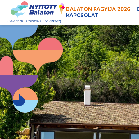
BALATON FAGYIJA 2026
KAPCSOLAT
Balatoni Turizmus Szövetség