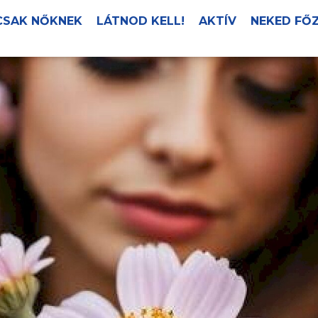
CSAK NŐKNEK
LÁTNOD KELL!
AKTÍV
NEKED FŐ