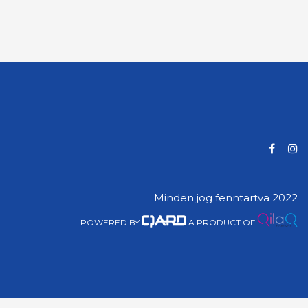
Minden jog fenntartva 2022
POWERED BY
A PRODUCT OF