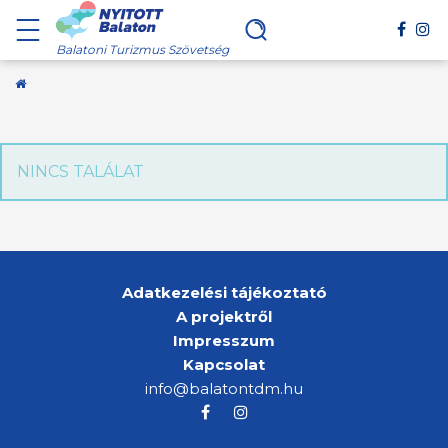
Balatoni Turizmus Szövetség
Kezdőoldal
NINCS TALÁLAT
Adatkezelési tájékoztató
A projektről
Impresszum
Kapcsolat
info@balatontdm.hu