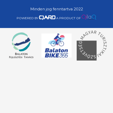
Minden jog fenntartva 2022
POWERED BY
A PRODUCT OF