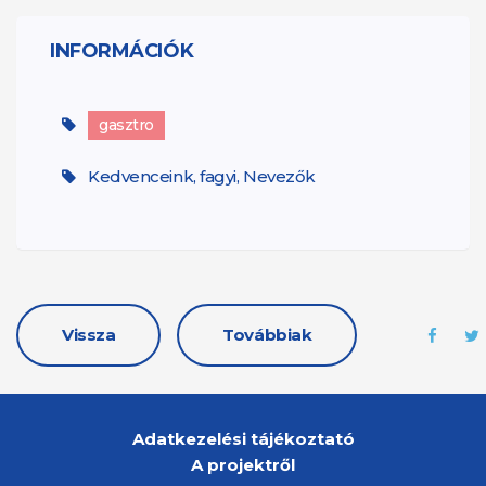
INFORMÁCIÓK
gasztro
Kedvenceink, fagyi, Nevezők
Vissza
Továbbiak
Adatkezelési tájékoztató
A projektről