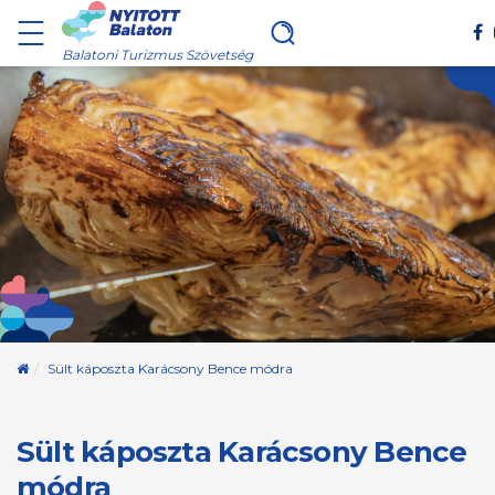
Balatoni Turizmus Szövetség
Kezdőoldal
Sült káposzta Karácsony Bence módra
Sült káposzta Karácsony Bence
módra