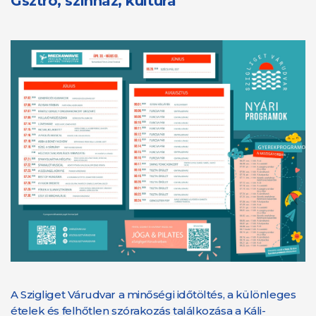
Gsztro, színház, kultúra
A Szigliget Várudvar a minőségi időtöltés, a különleges
ételek és felhőtlen szórakozás találkozása a Káli-