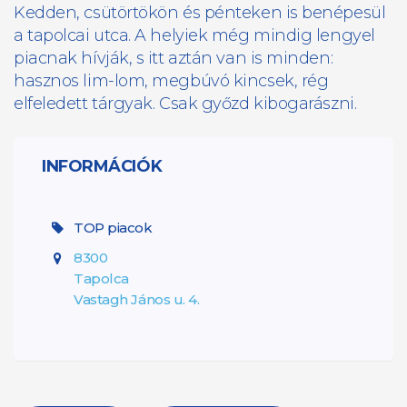
Kedden, csütörtökön és pénteken is benépesül
a tapolcai utca. A helyiek még mindig lengyel
piacnak hívják, s itt aztán van is minden:
hasznos lim-lom, megbúvó kincsek, rég
elfeledett tárgyak. Csak győzd kibogarászni.
INFORMÁCIÓK
TOP piacok
8300
Tapolca
Vastagh János u. 4.