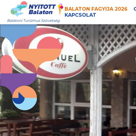
BALATON FAGYIJA 2026
KAPCSOLAT
Balatoni Turizmus Szövetség