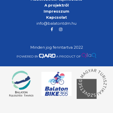
A projektről
Impresszum
Kapcsolat
info@balatontdm.hu
Minden jog fenntartva 2022
POWERED BY
A PRODUCT OF