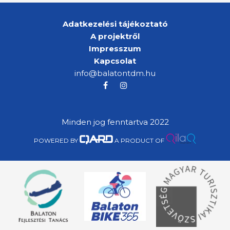
Adatkezelési tájékoztató
A projektről
Impresszum
Kapcsolat
info@balatontdm.hu
Minden jog fenntartva 2022
POWERED BY
A PRODUCT OF