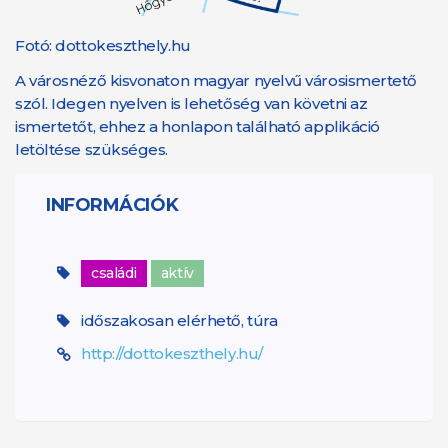
Fotó: dottokeszthely.hu
A városnéző kisvonaton magyar nyelvű városismertető
szól. Idegen nyelven is lehetőség van követni az
ismertetőt, ehhez a honlapon található applikáció
letöltése szükséges.
INFORMÁCIÓK
családi
aktív
időszakosan elérhető, túra
http://dottokeszthely.hu/