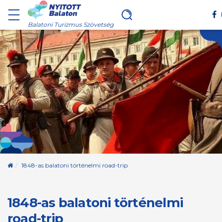
Balatoni Turizmus Szövetség
Kezdőoldal
1848-as balatoni történelmi road-trip
1848-as balatoni történelmi
road-trip