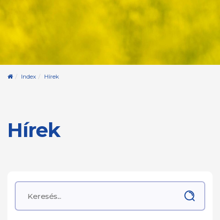
Kezdőoldal
Index
Hírek
Hírek