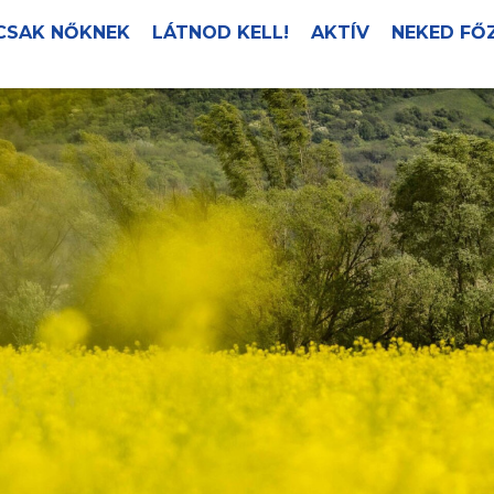
CSAK NŐKNEK
LÁTNOD KELL!
AKTÍV
NEKED FŐ