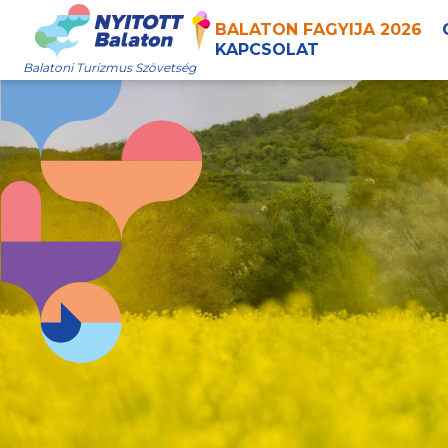
BALATON FAGYIJA 2026
KAPCSOLAT
Balatoni Turizmus Szövetség