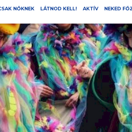
CSAK NŐKNEK
LÁTNOD KELL!
AKTÍV
NEKED FŐ