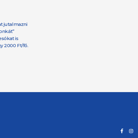
t jutalmazni
honkát”
sókat is
y 2000 Ft/fő.