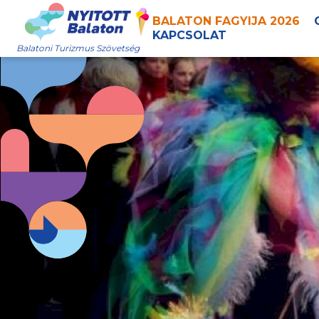
BALATON FAGYIJA 2026
KAPCSOLAT
Balatoni Turizmus Szövetség