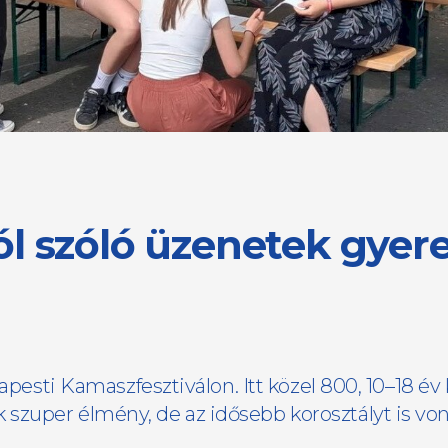
l szóló üzenetek gyere
apesti Kamaszfesztiválon. Itt közel 800, 10–18 év 
zuper élmény, de az idősebb korosztályt is vonz