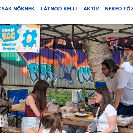
CSAK NŐKNEK
LÁTNOD KELL!
AKTÍV
NEKED FŐ