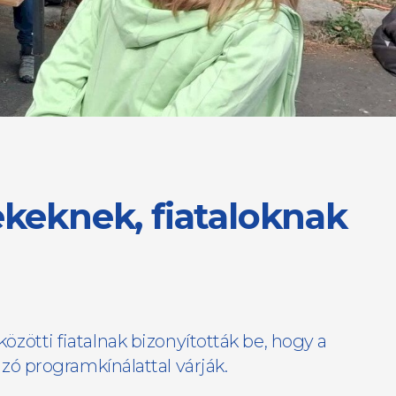
keknek, fiataloknak
közötti fiatalnak bizonyították be, hogy a
ó programkínálattal várják.