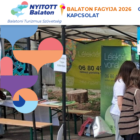
BALATON FAGYIJA 2026
KAPCSOLAT
Balatoni Turizmus Szövetség