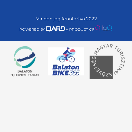
Minden jog fenntartva 2022
POWERED BY
A PRODUCT OF