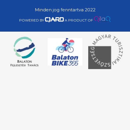
Minden jog fenntartva 2022
POWERED BY
A PRODUCT OF