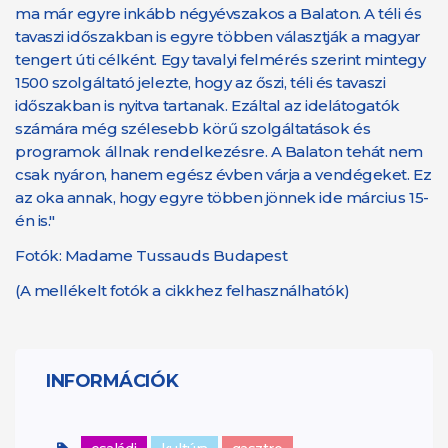
ma már egyre inkább négyévszakos a Balaton. A téli és
tavaszi időszakban is egyre többen választják a magyar
tengert úti célként. Egy tavalyi felmérés szerint mintegy
1500 szolgáltató jelezte, hogy az őszi, téli és tavaszi
időszakban is nyitva tartanak. Ezáltal az idelátogatók
számára még szélesebb körű szolgáltatások és
programok állnak rendelkezésre. A Balaton tehát nem
csak nyáron, hanem egész évben várja a vendégeket. Ez
az oka annak, hogy egyre többen jönnek ide március 15-
én is."
Fotók: Madame Tussauds Budapest
(A mellékelt fotók a cikkhez felhasználhatók)
INFORMÁCIÓK