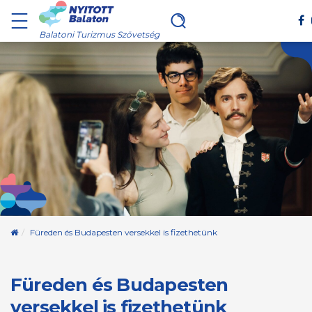
Balatoni Turizmus Szövetség
Kezdőoldal
Füreden és Budapesten versekkel is fizethetünk
Füreden és Budapesten
versekkel is fizethetünk