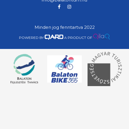
Minden jog fenntartva 2022
POWERED BY
A PRODUCT OF