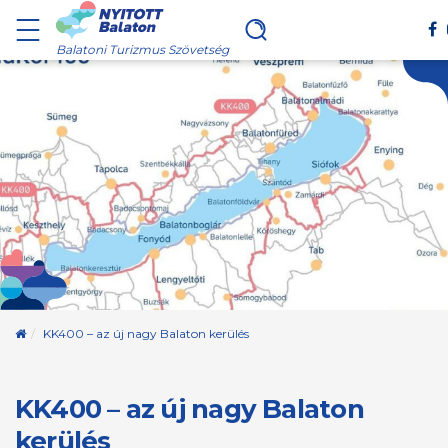
Balatoni Turizmus Szövetség
Kezdőoldal
KK400 – az új nagy Balaton kerülés
KK400 – az új nagy Balaton
kerülés