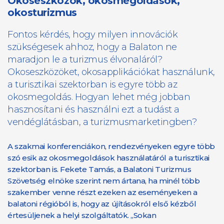
Okoseszközök, okosmegoldások,
okosturizmus
Fontos kérdés, hogy milyen innovációk
szükségesek ahhoz, hogy a Balaton ne
maradjon le a turizmus élvonaláról?
Okoseszközöket, okosapplikációkat használunk,
a turisztikai szektorban is egyre több az
okosmegoldás. Hogyan lehet még jobban
hasznosítani és használni ezt a tudást a
vendéglátásban, a turizmusmarketingben?
A szakmai konferenciákon, rendezvényeken egyre több
szó esik az okosmegoldások használatáról a turisztikai
szektorban is. Fekete Tamás, a Balatoni Turizmus
Szövetség elnöke szerint nem ártana, ha minél több
szakember venne részt ezeken az eseményeken a
balatoni régióból is, hogy az újításokról első kézből
értesüljenek a helyi szolgáltatók. „Sokan