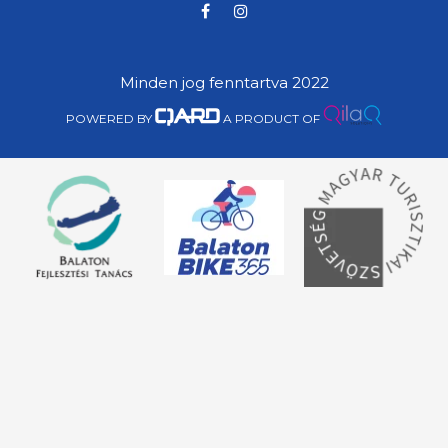
Minden jog fenntartva 2022
POWERED BY
A PRODUCT OF