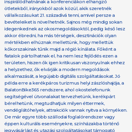
inspirálódhatnának a konferenciákon elhangzó
ötletekből, irányokból azok közül, akik szeretnék
vállalkozásukat 21. századivá tenni, amivel persze a
bevételeiket is növelhetnék. Sajnos még mindig sokan
idegenkednek az okosmegoldásoktól, pedig késő lesz
akkor ébredni, ha más térségek, desztinációk olyan
mértékben elhúznak mellettünk, hogy mellettük
kőkorszakinak tűnik majd a régió kínálata. Főként a
fiatalok pártolhatnak el, ha nem lesz fejlődés ezen a
területen, hiszen ők igen kritikusan viszonyulnak ehhez
a helyzethez, ők elvárják a modern megoldások
alkalmazását, a legújabb digitális szolgáltatásokat. Jó
példa erre a kerékpáros turizmus helyi zászlóshajója, a
BalatonBike365 rendszere, ahol okostelefonunk
segítségével útvonalakat tervezhetünk, kerékpárt
bérelhetünk, megtudhatjuk milyen éttermek,
vendéglátóhelyek, attrakciók vannak nyitva a környéken.
De már egyre több szállodai foglalórendszer vagy
éppen kulturális eseményekre, színházakba történő
jegyvásárlást és utazási szolgáltatásokat támogató