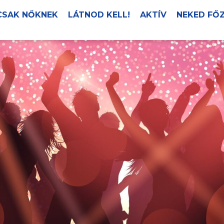
CSAK NŐKNEK
LÁTNOD KELL!
AKTÍV
NEKED FŐ