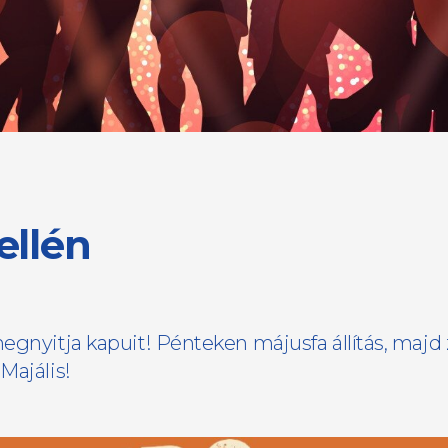
ellén
megnyitja kapuit! Pénteken májusfa állítás, majd
Majális!