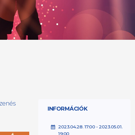
 zenés
INFORMÁCIÓK
2023.04.28. 17:00 - 2023.05.01.
19:00