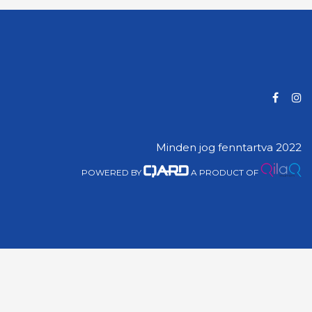
Minden jog fenntartva 2022
POWERED BY
A PRODUCT OF