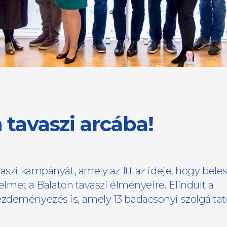
 tavaszi arcába!
aszi kampányát, amely az Itt az ideje, hogy bele
yelmet a Balaton tavaszi élményeire. Elindult a
ezdeményezés is, amely 13 badacsonyi szolgáltat