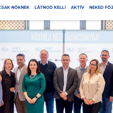
CSAK NŐKNEK
LÁTNOD KELL!
AKTÍV
NEKED FŐ